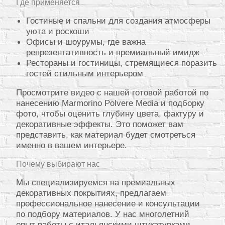
Где применяется
Гостиные и спальни для создания атмосферы
уюта и роскоши
Офисы и шоурумы, где важна
репрезентативность и премиальный имидж
Рестораны и гостиницы, стремящиеся поразить
гостей стильным интерьером
Просмотрите видео с нашей готовой работой по
нанесению Marmorino Polvere Media и подборку
фото, чтобы оценить глубину цвета, фактуру и
декоративные эффекты. Это поможет вам
представить, как материал будет смотреться
именно в вашем интерьере.
Почему выбирают нас
Мы специализируемся на премиальных
декоративных покрытиях, предлагаем
профессиональное нанесение и консультации
по подбору материалов. У нас многолетний
опыт работы с итальянскими штукатурками,