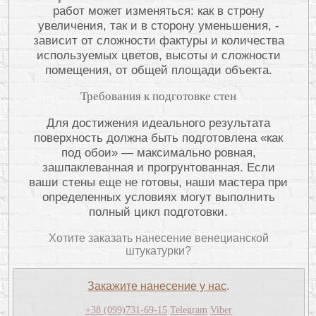
работ может изменяться: как в строну
увеличения, так и в сторону уменьшения, -
зависит от сложности фактуры и количества
используемых цветов, высоты и сложности
помещения, от общей площади объекта.
Требования к подготовке стен
Для достижения идеального результата
поверхность должна быть подготовлена «как
под обои» — максимально ровная,
зашпаклеванная и прогрунтованная. Если
ваши стены еще не готовы, наши мастера при
определенных условиях могут выполнить
полный цикл подготовки.
Хотите заказать нанесение венецианской
штукатурки?
Закажите нанесение у нас
.
+38 (099)731-69-15
Telegram
Viber