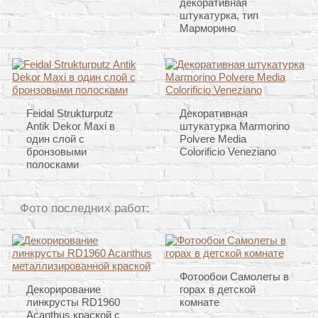
декоративная
штукатурка, тип
Марморино
Feidal Strukturputz
Декоративная
Antik Dekor Maxi в
штукатурка Marmorino
один слой с
Polvere Media
бронзовыми
Colorificio Veneziano
полосками
Фото последних работ:
Фотообои Самолеты в
Декорирование
горах в детской
линкрусты RD1960
комнате
Acanthus краской с