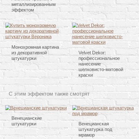
металлизированным
эффектом
Монохромная картина
из декоративной
Velvet Dekor:
штукатурки
профессиональное
нанесение
шелковисто-матовой
краски
С этим эффектом также смотрят
Венецианские
штукатурки
Венецианская
штукатурка под
мрамор