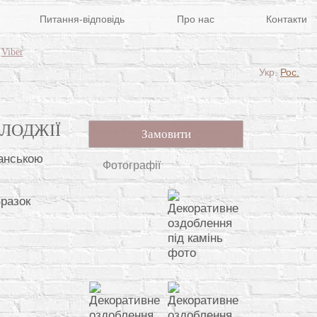
Питання-відповідь
Про нас
Контакти
Viber
Укр.
Рос.
ЛОДЖІЇ
Замовити
Фотографії
Зразок