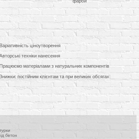
фарби
Варіативність ціноутворення
Авторські техніки нанесення
Працюємо матеріалами з натуральних компонентів
Знижки: постійним клієнтам та при великих обсягах
турки
ід бетон