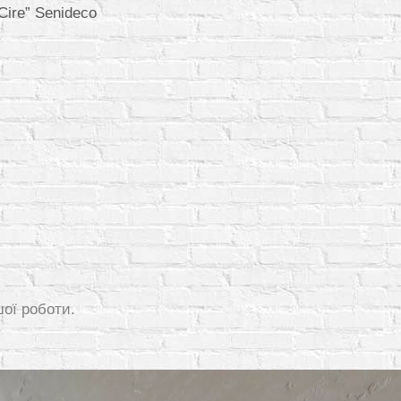
“Cire” Senideco
шої роботи.