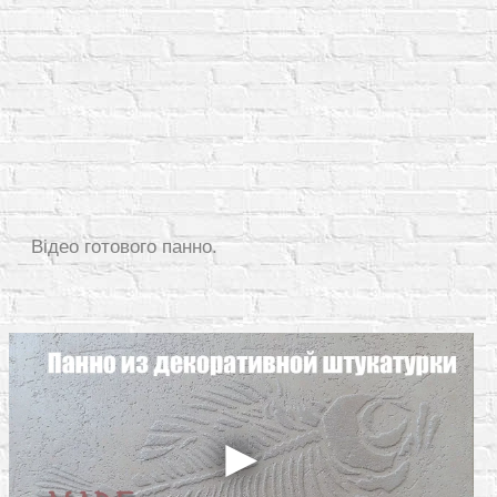
Відео готового панно.