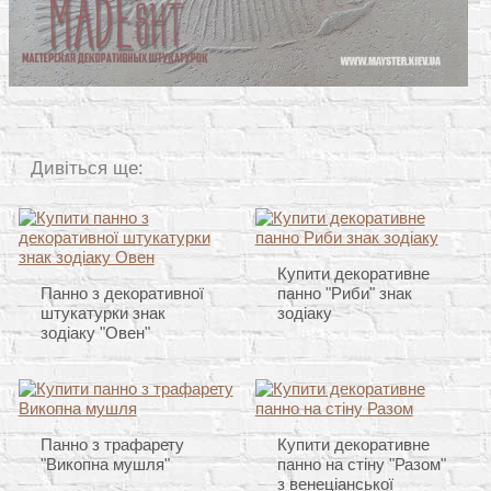
Дивіться ще:
Купити декоративне
Панно з декоративної
панно "Риби" знак
штукатурки знак
зодіаку
зодіаку "Овен"
Панно з трафарету
Купити декоративне
"Викопна мушля"
панно на стіну "Разом"
з венеціанської