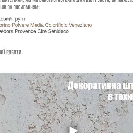
ши за посиланням:
евий грунт
rino Polvere Media Colorificio Veneziano
Decors Provence Cire Senideco
ої роботи.