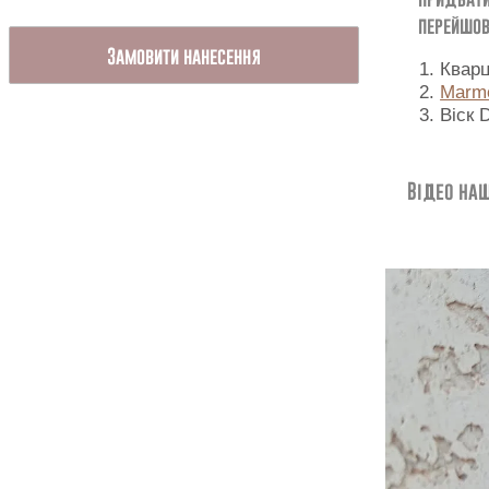
перейшов
Замовити нанесення
Кварц
Marmo
Віск 
Відео наш