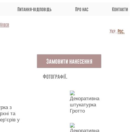
Питання-відповідь
Про нас
Контакти
Viber
Укр.
Рос.
Замовити нанесення
Фотографії.
рка з
рхні та
ер’єрів у