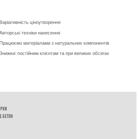
Варіативність ціноутворення
Авторські техніки нанесення
Працюємо матеріалами з натуральних компонентів
Знижки: постійним клієнтам та при великих обсягах
урки
д бетон