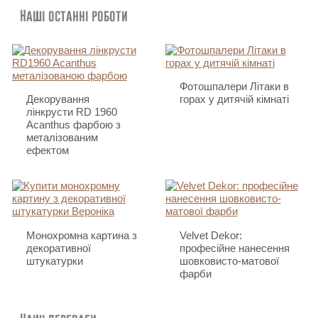
Наші останні роботи
Фотошпалери Літаки в
Декорування
горах у дитячій кімнаті
лінкрусти RD 1960
Acanthus фарбою з
металізованим
ефектом
Монохромна картина з
Velvet Dekor:
декоративної
професійне нанесення
штукатурки
шовковисто-матової
фарби