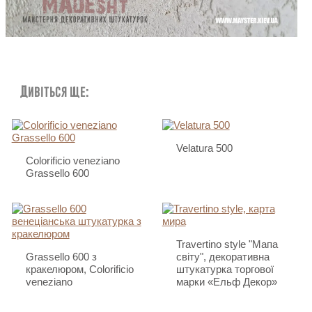
Дивіться ще:
Velatura 500
Colorificio veneziano
Grassello 600
Travertino style "Мапа
Grassello 600 з
світу", декоративна
кракелюром, Colorificio
штукатурка торгової
veneziano
марки «Ельф Декор»