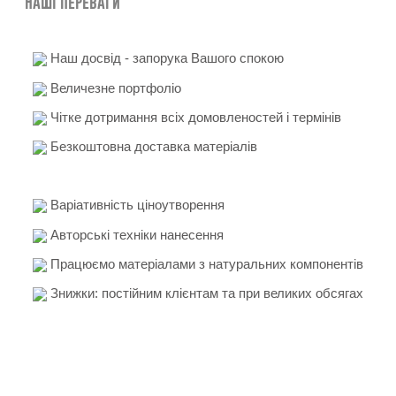
Наші переваги
Наш досвід - запорука Вашого спокою
Величезне портфоліо
Чітке дотримання всіх домовленостей і термінів
Безкоштовна доставка матеріалів
Варіативність ціноутворення
Авторські техніки нанесення
Працюємо матеріалами з натуральних компонентів
Знижки: постійним клієнтам та при великих обсягах