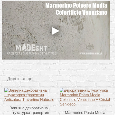
Дивіться ще:
Вапняна декоративна
штукатурка травертин
Marmorino Pasta Media