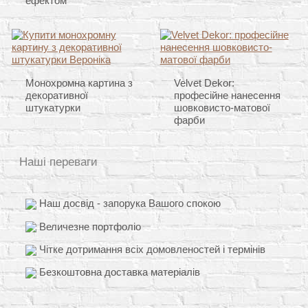
ефектом
Монохромна картина з
Velvet Dekor:
декоративної
професійне нанесення
штукатурки
шовковисто-матової
фарби
Наші переваги
Наш досвід - запорука Вашого спокою
Величезне портфоліо
Чітке дотримання всіх домовленостей і термінів
Безкоштовна доставка матеріалів