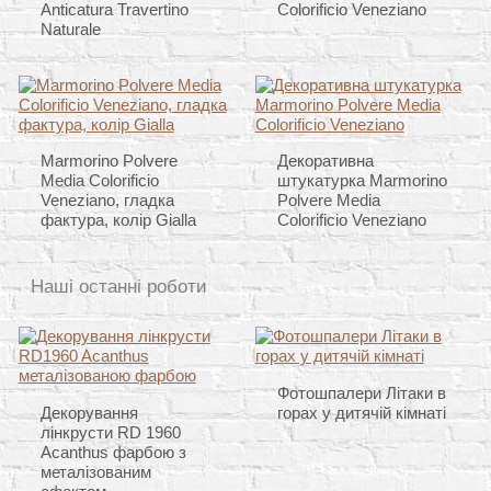
Anticatura Travertino
Colorificio Veneziano
Naturale
Marmorino Polvere
Декоративна
Media Colorificio
штукатурка Marmorino
Veneziano, гладка
Polvere Media
фактура, колір Gialla
Colorificio Veneziano
Наші останні роботи
Фотошпалери Літаки в
Декорування
горах у дитячій кімнаті
лінкрусти RD 1960
Acanthus фарбою з
металізованим