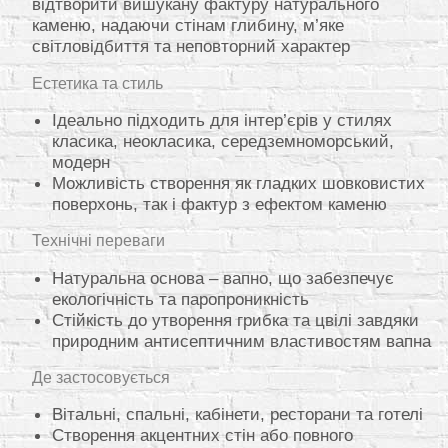
відтворити вишукану фактуру натурального
каменю, надаючи стінам глибину, м’яке
світловідбиття та неповторний характер
Естетика та стиль
Ідеально підходить для інтер’єрів у стилях
класика, неокласика, середземноморський,
модерн
Можливість створення як гладких шовковистих
поверхонь, так і фактур з ефектом каменю
Технічні переваги
Натуральна основа – вапно, що забезпечує
екологічність та паропроникність
Стійкість до утворення грибка та цвілі завдяки
природним антисептичним властивостям вапна
Де застосовується
Вітальні, спальні, кабінети, ресторани та готелі
Створення акцентних стін або повного