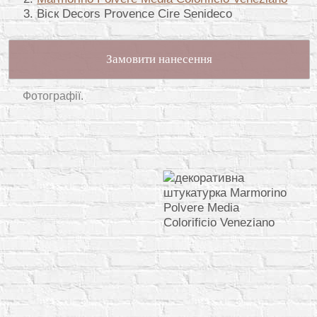
Віск Decors Provence Cire Senideco
Замовити нанесення
Фотографії.