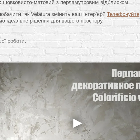
: шовковисто-матовий з перламутровим відблиском
побачити, як Velatura змінить ваш інтер’єр?
Телефонуйте
мо ідеальне рішення для вашого простору.
шої роботи.