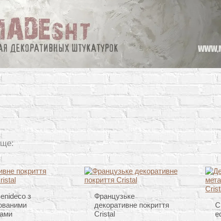
 ще:
Senideco з
Французьке
ованими
декоративне покриття
C
ками
Cristal
е