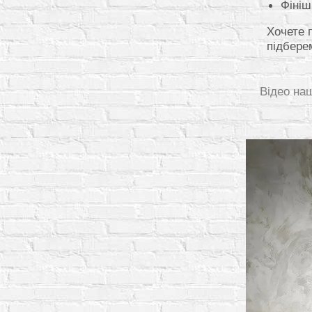
Фініш
Хочете 
підбере
Відео на