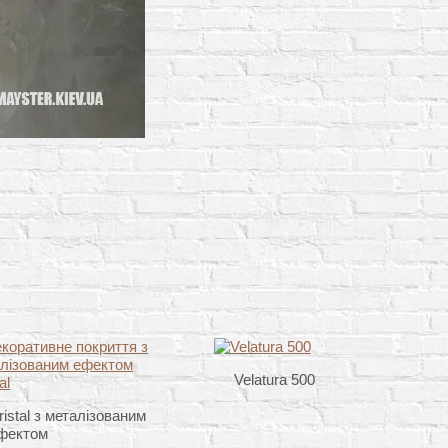
Velatura 500
ristal з металізованим
фектом