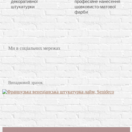
декоративної
професійне нанесення
штукатурки
шовковисто-матової
фарби
Ми в соціальних мережах
Випадковий зразок