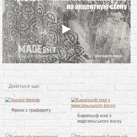
Дивіться ще:
Фризи з трафарету
Барельєф коні з
марсельського воску