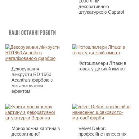
1000 ліній
декоративною
штукатуркою Caparol
Наші останні роботи
Фотошпалери Літаки в
Декорування
горах у дитячій кімнаті
лінкрусти RD 1960
Acanthus фарбою з
металізованим
ефектом
Монохромна картина з
Velvet Dekor:
декоративної
професійне нанесення