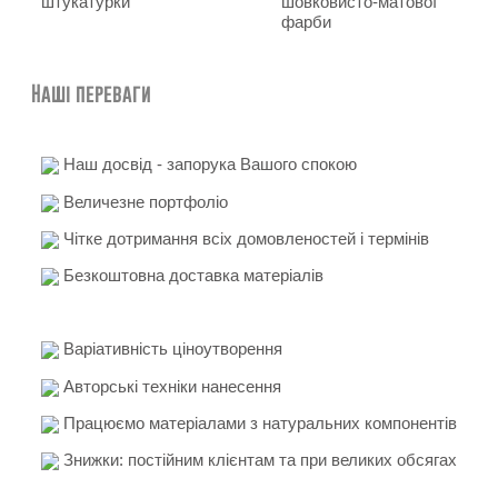
штукатурки
шовковисто-матової
фарби
Наші переваги
Наш досвід - запорука Вашого спокою
Величезне портфоліо
Чітке дотримання всіх домовленостей і термінів
Безкоштовна доставка матеріалів
Варіативність ціноутворення
Авторські техніки нанесення
Працюємо матеріалами з натуральних компонентів
Знижки: постійним клієнтам та при великих обсягах