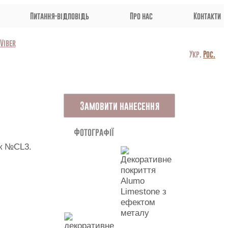
Питання-відповідь
Про нас
Контакти
Viber
Укр.
Рос.
Замовити нанесення
Фотографії
ок №CL3.