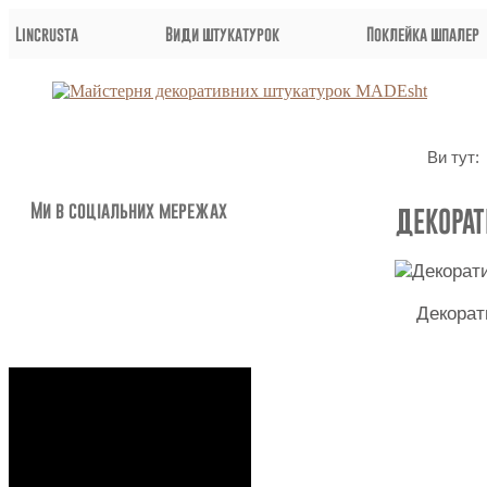
Lincrusta
Види штукатурок
Поклейка шпалер
Ви тут:
Ми в соціальних мережах
ДЕКОРАТ
Декорат