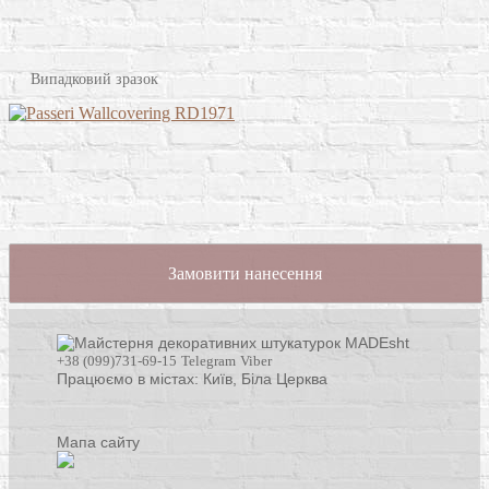
Випадковий зразок
Замовити нанесення
+38 (099)731-69-15
Telegram
Viber
Працюємо в містах: Київ,
Біла Церква
Мапа сайту