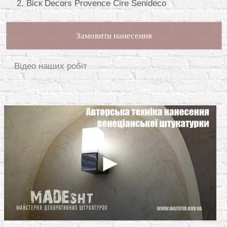
Віск Decors Provence Cire Senideco
Замовити нанесення
Відео наших робіт