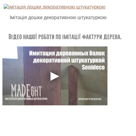
Імітація дошки декоративною штукатуркою
Відео нашої роботи по імітації фактури дерева.