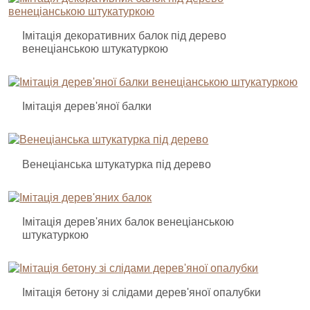
Імітація декоративних балок під дерево
венеціанською штукатуркою
Імітація дерев'яної балки
Венеціанська штукатурка під дерево
Імітація дерев'яних балок венеціанською
штукатуркою
Імітація бетону зі слідами дерев'яної опалубки