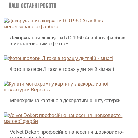
Наші останні роботи
Декорування лінкрусти RD 1960 Acanthus фарбою
з металізованим ефектом
Фотошпалери Літаки в горах у дитячій кімнаті
Монохромна картина з декоративної штукатурки
Velvet Dekor: професійне нанесення шовковисто-
матової фарби