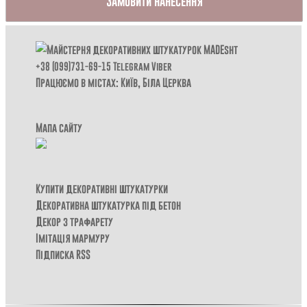
Замовити нанесення
+38 (099)731-69-15
Telegram
Viber
Працюємо в містах: Київ,
Біла Церква
Мапа сайту
Купити декоративні штукатурки
Декоративна штукатурка під бетон
Декор з трафарету
Імітація мармуру
Підписка RSS