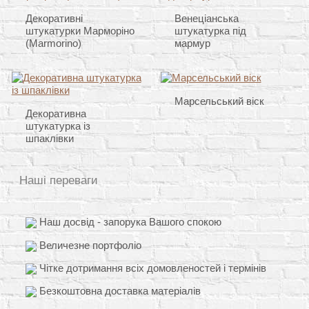
Декоративні
Венеціанська
штукатурки Марморіно
штукатурка під
(Marmorino)
мармур
Марсельський віск
Декоративна
штукатурка із
шпаклівки
Наші переваги
Наш досвід - запорука Вашого спокою
Величезне портфоліо
Чітке дотримання всіх домовленостей і термінів
Безкоштовна доставка матеріалів