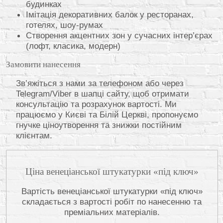
будинках
Імітація декоративних балок у ресторанах,
готелях, шоу-румах
Створення акцентних зон у сучасних інтер’єрах
(лофт, класика, модерн)
Замовити нанесення
Зв’яжіться з нами за телефоном або через
Telegram/Viber в шапці сайту, щоб отримати
консультацію та розрахунок вартості. Ми
працюємо у Києві та Білій Церкві, пропонуємо
гнучке ціноутворення та знижки постійним
клієнтам.
Ціна венеціанської штукатурки «під ключ»
Вартість венеціанської штукатурки «під ключ»
складається з вартості робіт по нанесенню та
преміальних матеріалів.