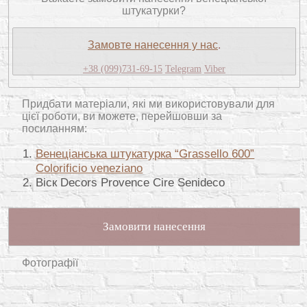
штукатурки?
Замовте нанесення у нас
.
+38 (099)731-69-15
Telegram
Viber
Придбати матеріали, які ми використовували для
цієї роботи, ви можете, перейшовши за
посиланням:
Венеціанська штукатурка “Grassello 600”
Colorificio veneziano
Віск Decors Provence Cire Senideco
Замовити нанесення
Фотографії