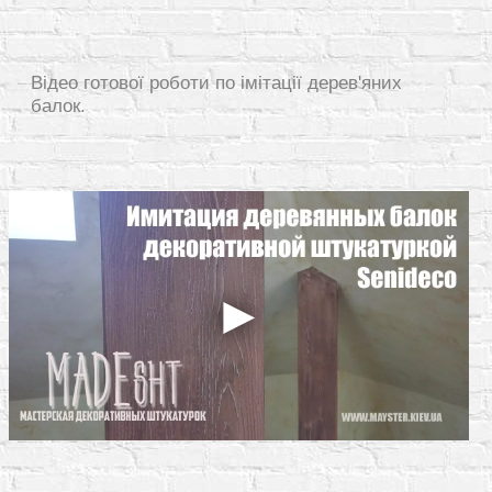
Відео готової роботи по імітації дерев'яних
балок.