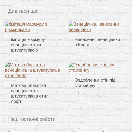
Дивіться ще:
Імітація мармуру
Нанесення венеціанки
венеціанською
в Києві
штукатуркою
Оздоблення стін під
Матова блакитна
старовину
венеціанська
штукатурка в стилі
лофт
Наші останні роботи