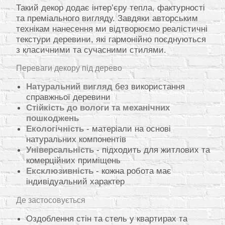
Такий декор додає інтер’єру тепла, фактурності
та преміального вигляду. Завдяки авторським
технікам нанесення ми відтворюємо реалістичні
текстури деревини, які гармонійно поєднуються
з класичними та сучасними стилями.
Переваги декору під дерево
Натуральний вигляд
без використання
справжньої деревини
Стійкість до вологи та механічних
пошкоджень
Екологічність
- матеріали на основі
натуральних компонентів
Універсальність
- підходить для житлових та
комерційних приміщень
Ексклюзивність
- кожна робота має
індивідуальний характер
Де застосовується
Оздоблення стін та стель у квартирах та