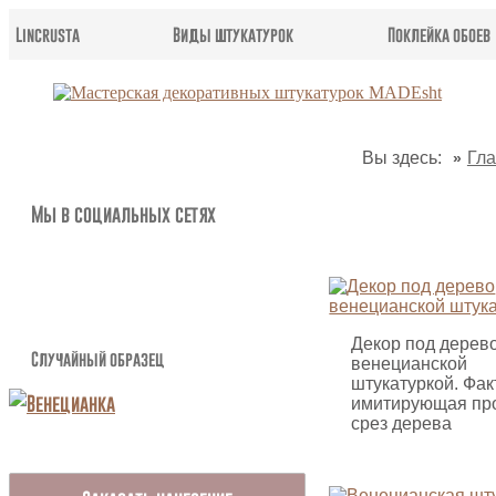
Lincrusta
Виды штукатурок
Поклейка обоев
Вы здесь:
Гл
Мы в социальных сетях
Декор под дерев
Случайный образец
венецианской
штукатуркой. Фак
имитирующая пр
срез дерева