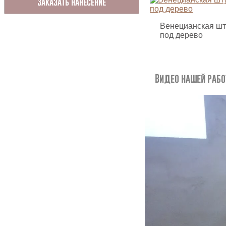
Заказать нанесение
Венецианская шт
под дерево
Видео нашей рабо