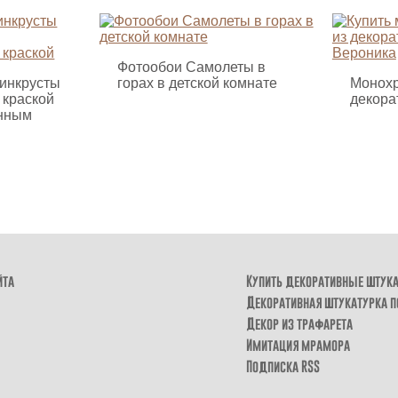
Фотообои Самолеты в
инкрусты
горах в детской комнате
Монохр
 краской
декора
анным
йта
Купить декоративные штук
Декоративная штукатурка п
Декор из трафарета
Имитация мрамора
Подписка RSS