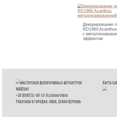
Декорирование л
RD1960 Acanthus
с металлизиров
эффектом
Карта са
+38 (099)731-69-15
Telegram
Viber
Работаем в городах: Киев,
Белая Церковь