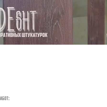
абот: