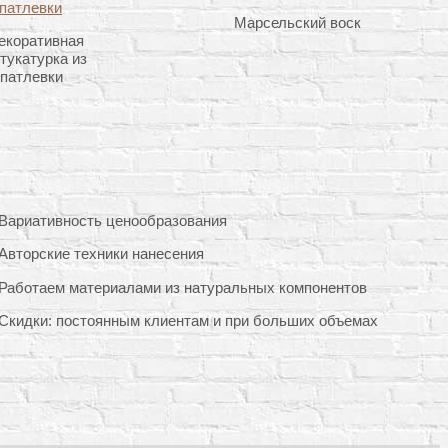
Марсельский воск
екоративная
тукатурка из
патлевки
Вариативность ценообразования
Авторские техники нанесения
Работаем материалами из натуральных компонентов
Скидки: постоянным клиентам и при больших объемах