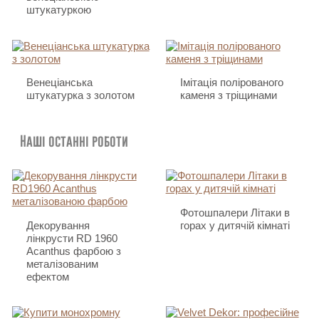
штукатуркою
Венеціанська
Імітація полірованого
штукатурка з золотом
каменя з тріщинами
Наші останні роботи
Фотошпалери Літаки в
Декорування
горах у дитячій кімнаті
лінкрусти RD 1960
Acanthus фарбою з
металізованим
ефектом