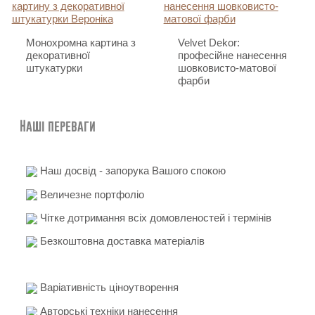
Монохромна картина з
Velvet Dekor:
декоративної
професійне нанесення
штукатурки
шовковисто-матової
фарби
Наші переваги
Наш досвід - запорука Вашого спокою
Величезне портфоліо
Чітке дотримання всіх домовленостей і термінів
Безкоштовна доставка матеріалів
Варіативність ціноутворення
Авторські техніки нанесення