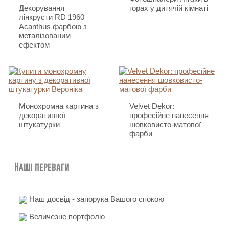
Декорування
горах у дитячій кімнаті
лінкрусти RD 1960
Acanthus фарбою з
металізованим
ефектом
Монохромна картина з
Velvet Dekor:
декоративної
професійне нанесення
штукатурки
шовковисто-матової
фарби
Наші переваги
Наш досвід - запорука Вашого спокою
Величезне портфоліо