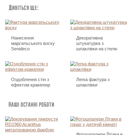
Дивіться ще:
Нанесення
Декоративна
марсельського воску
штукатурка з
Senideco
шпаклівки на стелю
Оздоблення стін з
Легка фактура з
ефектом кракелюр
шпаклівки
Наші останні роботи
Фотошпалери Літаки в