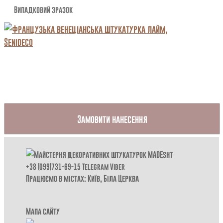
Випадковий зразок
Замовити нанесення
+38 (099)731-69-15
Telegram
Viber
Працюємо в містах: Київ,
Біла Церква
Мапа сайту