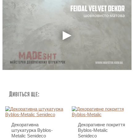
Контакти
Дивіться ще:
Декоративна
Декоративне покриття
штукатурка Byblos-
Byblos-Metalic
Metalic Senideco
Senideco