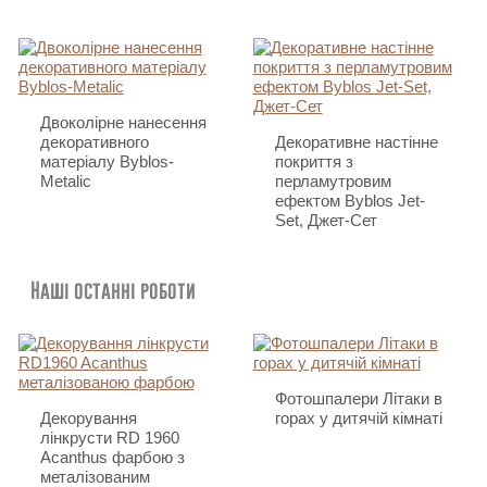
Двоколірне нанесення
декоративного
Декоративне настінне
матеріалу Byblos-
покриття з
Metalic
перламутровим
ефектом Byblos Jet-
Set, Джет-Сет
Наші останні роботи
Фотошпалери Літаки в
Декорування
горах у дитячій кімнаті
лінкрусти RD 1960
Acanthus фарбою з
металізованим