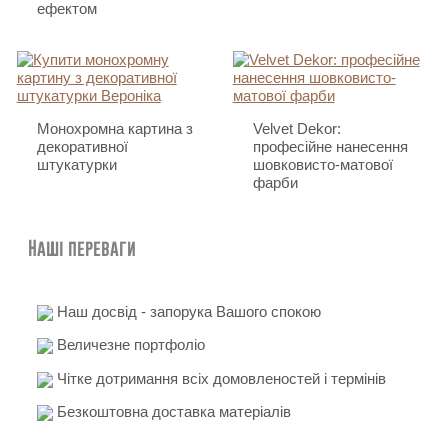
ефектом
Монохромна картина з
Velvet Dekor:
декоративної
професійне нанесення
штукатурки
шовковисто-матової
фарби
Наші переваги
Наш досвід - запорука Вашого спокою
Величезне портфоліо
Чітке дотримання всіх домовленостей і термінів
Безкоштовна доставка матеріалів