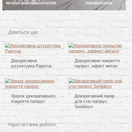
Дивіться ще:
Декоративна
Декоративне покриття
штукатурка Papyrus
папірус, ефект метал
Зразок декоративного
Декоративний папір
покриття папірус
для стін папірус
Senideco
Наші останні роботи