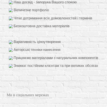
Наш досвід - запорука Вашого спокою
Величезне портфоліо
Чітке дотримання всіх домовленостей і термінів
Безкоштовна доставка матеріалів
Варіативність ціноутворення
Авторські техніки нанесення
Працюємо матеріалами з натуральних компонентів
Знижки: постійним клієнтам та при великих обсягах
Ми в соціальних мережах