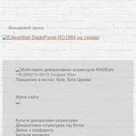
Випадковий зразок
+38 (099)731-69-15
Telegram
Viber
Працюємо в містах: Київ,
Біла Церква
Мапа сайту
Купити декоративні штукатурки
Декоративна штукатурка під бетон
Декор з трафарету
Імітація мармуру