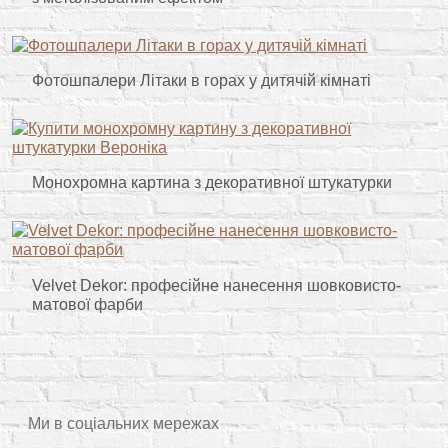
Фотошпалери Літаки в горах у дитячій кімнаті
Монохромна картина з декоративної штукатурки
Velvet Dekor: професійне нанесення шовковисто-
матової фарби
Ми в соціальних мережах