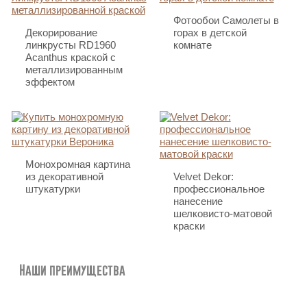
Фотообои Самолеты в
Декорирование
горах в детской
линкрусты RD1960
комнате
Acanthus краской с
металлизированным
эффектом
Монохромная картина
из декоративной
Velvet Dekor:
штукатурки
профессиональное
нанесение
шелковисто-матовой
краски
Наши преимущества