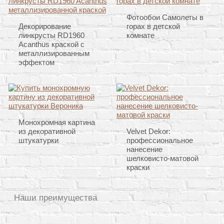
Фотообои Самолеты в
Декорирование
горах в детской
линкрусты RD1960
комнате
Acanthus краской с
металлизированным
эффектом
Монохромная картина
из декоративной
Velvet Dekor:
штукатурки
профессиональное
нанесение
шелковисто-матовой
краски
Наши преимущества