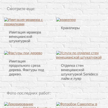
Смотрите еще:
Кракелюры
Имитация мрамора
венецианской
штукатуркой
Имитация
продольного среза
Отделка стен
дерева. Фактуры под
венецианской
дерево.
штукатуркой Senideco
лайм и лувр
Фото последних работ: