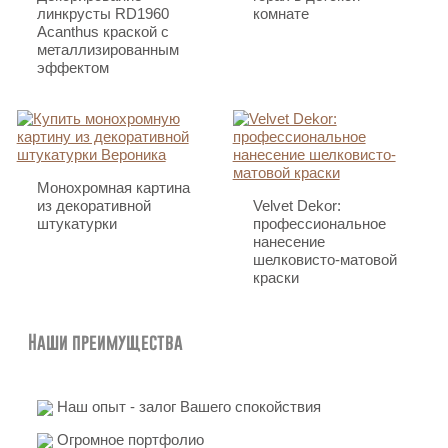
линкрусты RD1960
комнате
Acanthus краской с
металлизированным
эффектом
Монохромная картина
из декоративной
Velvet Dekor:
штукатурки
профессиональное
нанесение
шелковисто-матовой
краски
Наши преимущества
Наш опыт - залог Вашего спокойствия
Огромное портфолио