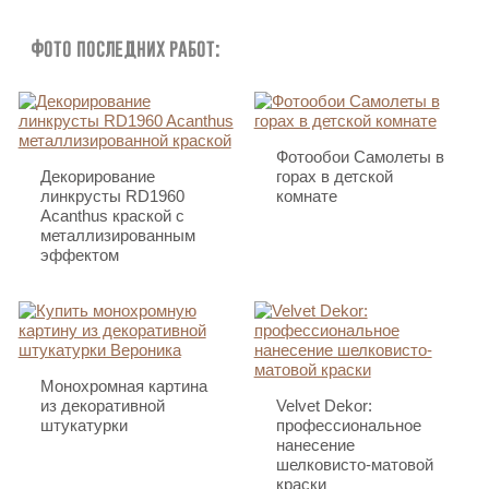
Фото последних работ:
Фотообои Самолеты в
Декорирование
горах в детской
линкрусты RD1960
комнате
Acanthus краской с
металлизированным
эффектом
Монохромная картина
из декоративной
Velvet Dekor:
штукатурки
профессиональное
нанесение
шелковисто-матовой
краски