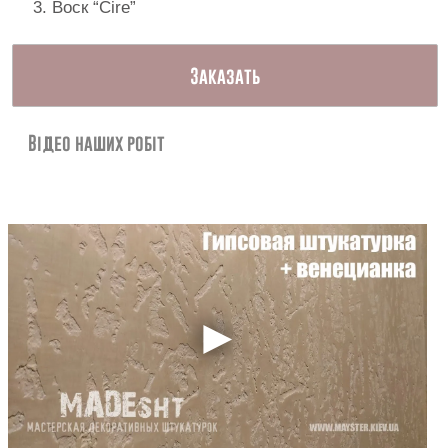
Воск “Cire”
Контакты
Заказать
Відео наших робіт