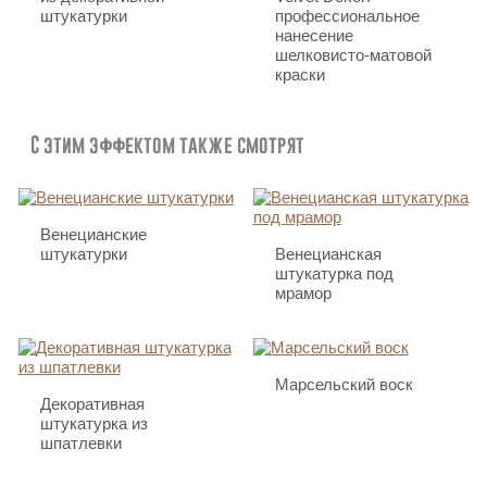
штукатурки
профессиональное
нанесение
шелковисто-матовой
краски
С этим эффектом также смотрят
Венецианские
штукатурки
Венецианская
штукатурка под
мрамор
Марсельский воск
Декоративная
штукатурка из
шпатлевки