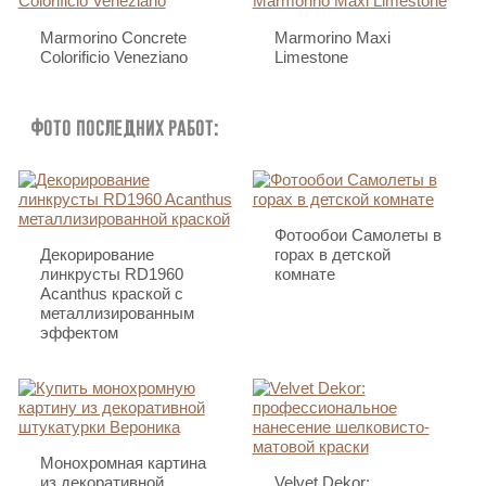
Marmorino Concrete
Marmorino Maxi
Colorificio Veneziano
Limestone
Фото последних работ:
Фотообои Самолеты в
Декорирование
горах в детской
линкрусты RD1960
комнате
Acanthus краской с
металлизированным
эффектом
Монохромная картина
из декоративной
Velvet Dekor: