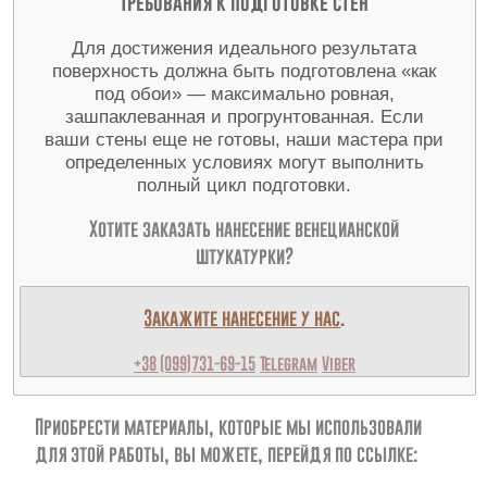
Требования к подготовке стен
Для достижения идеального результата
поверхность должна быть подготовлена «как
под обои» — максимально ровная,
зашпаклеванная и прогрунтованная. Если
ваши стены еще не готовы, наши мастера при
определенных условиях могут выполнить
полный цикл подготовки.
Хотите заказать нанесение венецианской
штукатурки?
Закажите нанесение у нас
.
+38 (099)731-69-15
Telegram
Viber
Приобрести материалы, которые мы использовали
для этой работы, вы можете, перейдя по ссылке: