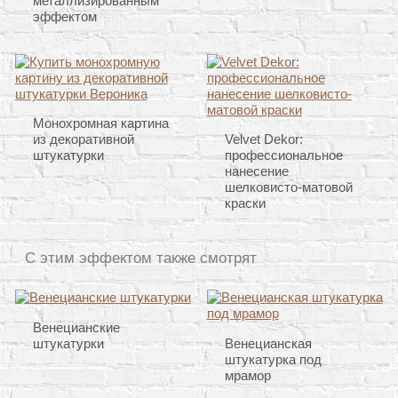
металлизированным
эффектом
Монохромная картина
из декоративной
Velvet Dekor:
штукатурки
профессиональное
нанесение
шелковисто-матовой
краски
С этим эффектом также смотрят
Венецианские
штукатурки
Венецианская
штукатурка под
мрамор