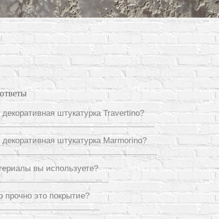
ответы
 декоративная штукатурка Travertino?
е декоративная штукатурка Marmorino?
териалы вы используете?
о прочно это покрытие?