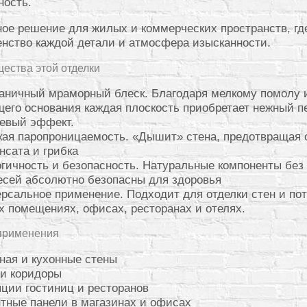
ность.
ое решение для жилых и коммерческих пространств, гд
нство каждой детали и атмосфера изысканности.
ества этой отделки
аничный мраморный блеск. Благодаря мелкому помолу 
его основания каждая плоскость приобретает нежный п
цевый эффект.
ая паропроницаемость. «Дышит» стена, предотвращая 
нсата и грибка
гичность и безопасность. Натуральные компоненты без
сей абсолютно безопасны для здоровья
рсальное применение. Подходит для отделки стен и пот
 помещениях, офисах, ресторанах и отелях.
применения
ная и кухонные стены
 и коридоры
ции гостиниц и ресторанов
тные панели в магазинах и офисах