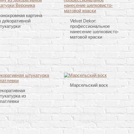
онохромная картина
з декоративной
Velvet Dekor:
тукатурки
профессиональное
нанесение шелковисто-
матовой краски
Марсельский воск
екоративная
тукатурка из
патлевки