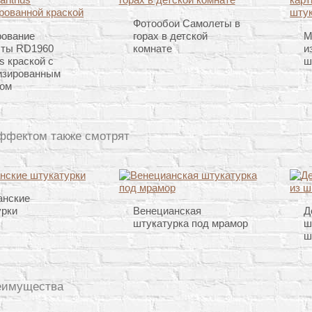
Фотообои Самолеты в
рование
горах в детской
М
сты RD1960
комнате
и
s краской с
ш
изированным
ом
ффектом также смотрят
анские
урки
Венецианская
Д
штукатурка под мрамор
ш
ш
еимущества