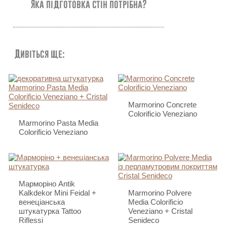
Яка підготовка стін потрібна?
Дивіться ще:
Marmorino Concrete
Colorificio Veneziano
Marmorino Pasta Media
Colorificio Veneziano
Марморіно Antik
Kalkdekor Mini Feidal +
Marmorino Polvere
венеціанська
Media Colorificio
штукатурка Tattoo
Veneziano + Cristal
Riflessi
Senideco