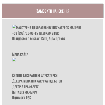
Замовити нанесення
+38 (099)731-69-15
Telegram
Viber
Працюємо в містах: Київ,
Біла Церква
Мапа сайту
Купити декоративні штукатурки
Декоративна штукатурка під бетон
Декор з трафарету
Імітація мармуру
Підписка RSS