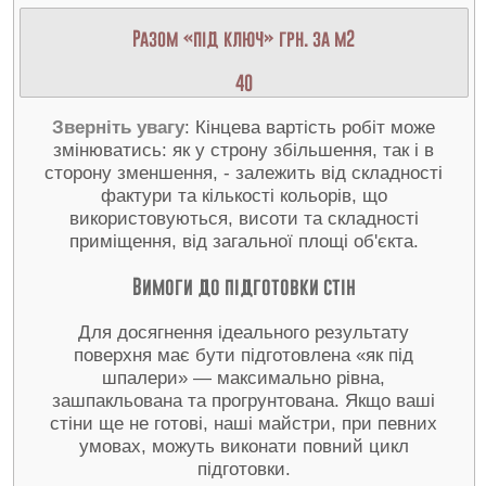
Разом «під ключ» грн. за м2
40
Зверніть увагу
: Кінцева вартість робіт може
змінюватись: як у строну збільшення, так і в
сторону зменшення, - залежить від складності
фактури та кількості кольорів, що
використовуються, висоти та складності
приміщення, від загальної площі об'єкта.
Вимоги до підготовки стін
Для досягнення ідеального результату
поверхня має бути підготовлена «як під
шпалери» — максимально рівна,
зашпакльована та прогрунтована. Якщо ваші
стіни ще не готові, наші майстри, при певних
умовах, можуть виконати повний цикл
підготовки.