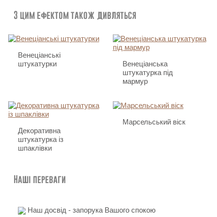
З цим ефектом також дивляться
Венеціанські
штукатурки
Венеціанська
штукатурка під
мармур
Марсельський віск
Декоративна
штукатурка із
шпаклівки
Наші переваги
Наш досвід - запорука Вашого спокою