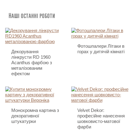
Наші останні роботи
Фотошпалери Літаки в
Декорування
горах у дитячій кімнаті
лінкрусти RD 1960
Acanthus фарбою з
металізованим
ефектом
Монохромна картина з
Velvet Dekor:
декоративної
професійне нанесення
штукатурки
шовковисто-матової
фарби