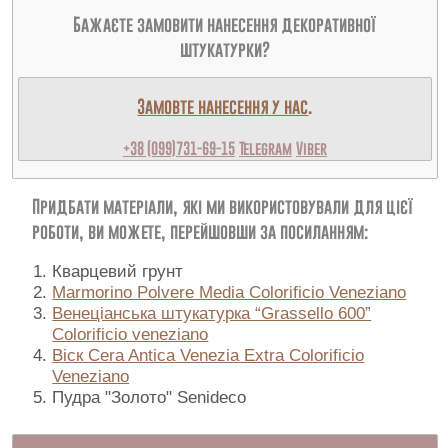
Бажаєте замовити нанесення декоративної
штукатурки?
Замовте нанесення у нас
.
+38 (099)731-69-15
Telegram
Viber
Придбати матеріали, які ми використовували для цієї
роботи, ви можете, перейшовши за посиланням:
Кварцевий грунт
Marmorino Polvere Media Colorificio Veneziano
Венеціанська штукатурка “Grassello 600”
Colorificio veneziano
Віск Cera Antica Venezia Extra Colorificio
Veneziano
Пудра "Золото" Senideco