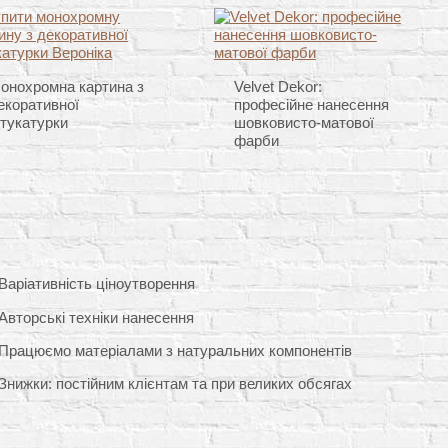
онохромна картина з
Velvet Dekor:
екоративної
професійне нанесення
тукатурки
шовковисто-матової
фарби
Варіативність ціноутворення
Авторські техніки нанесення
Працюємо матеріалами з натуральних компонентів
Знижки: постійним клієнтам та при великих обсягах