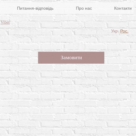
Питання-відповідь
Про нас
Контакти
Viber
Укр.
Рос.
Замовити