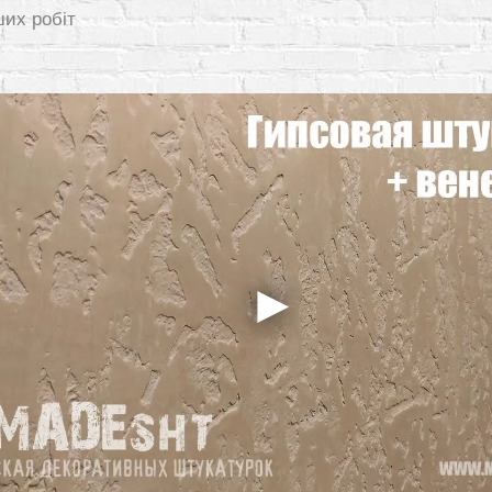
ших робіт