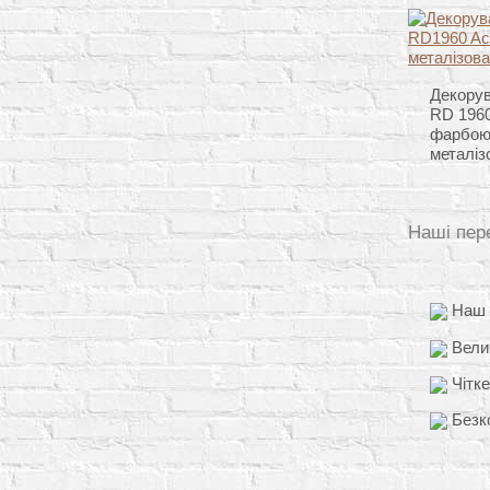
Декорув
RD 1960
фарбою
металіз
Наші пер
Наш д
Вели
Чітке
Безко