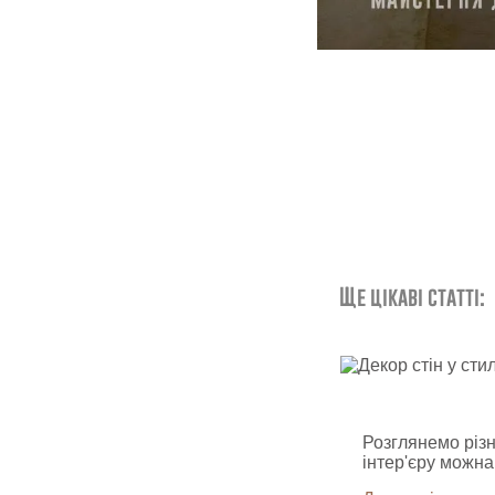
Ще цікаві статті:
Розглянемо різн
інтер'єру можна