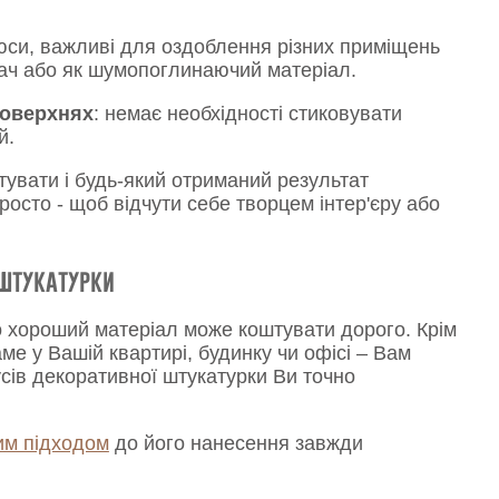
плюси, важливі для оздоблення різних приміщень
вач або як шумопоглинаючий матеріал.
поверхнях
: немає необхідності стиковувати
й.
увати і будь-який отриманий результат
просто - щоб відчути себе творцем інтер'єру або
 штукатурки
о хороший матеріал може коштувати дорого. Крім
ме у Вашій квартирі, будинку чи офісі – Вам
сів декоративної штукатурки Ви точно
им підходом
до його нанесення завжди