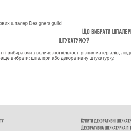
Що вибрати шпалер
штукатурку?
 і вибираючи з величезної кількості різних матеріалів, люд
раще вибрати: шпалери або декоративну штукатурку.
ту
Купити декоративні штукат
Декоративна штукатурка пі