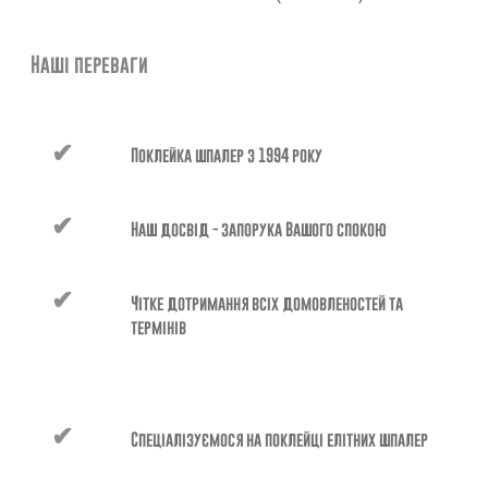
Наші переваги
Поклейка шпалер з 1994 року
Наш досвід - запорука Вашого спокою
Чітке дотримання всіх домовленостей та
термінів
Спеціалізуємося на поклейці елітних шпалер