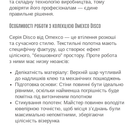
та складну технологію виробництва, тому
Контакти
довіряти його професіоналам — єдине
правильне рішення.
Особливості роботи з колекцією Omexco Disco
Серія Disco від Omexco — це втілення розкоші
та сучасного стилю. Текстильні полотна мають
специфічну фактуру, що створює ефект
цілісного, "безшовного" простору. Проте робота
з ними має низку нюансів:
Делікатність матеріалу: Верхній шар чутливий
до надлишків клею та механічних пошкоджень
Підготовка основи: Стіни повинні бути ідеально
рівними, оскільки найменша погрішність буде
помітна під витонченим полотном
Стикування полотен: Майстер повинен володіти
ювелірною точністю, щоб місця з’єднань були
максимально непомітними, зберігаючи
цілісність візерунка