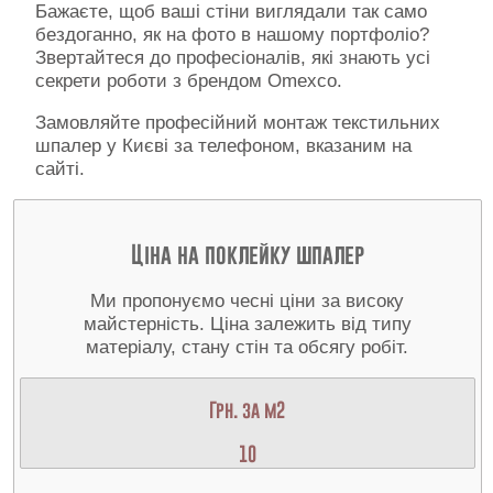
Бажаєте, щоб ваші стіни виглядали так само
бездоганно, як на фото в нашому портфоліо?
Звертайтеся до професіоналів, які знають усі
секрети роботи з брендом Omexco.
Замовляйте професійний монтаж текстильних
шпалер у Києві за телефоном, вказаним на
сайті.
Ціна на поклейку шпалер
Ми пропонуємо чесні ціни за високу
майстерність. Ціна залежить від типу
матеріалу, стану стін та обсягу робіт.
Грн. за м2
10