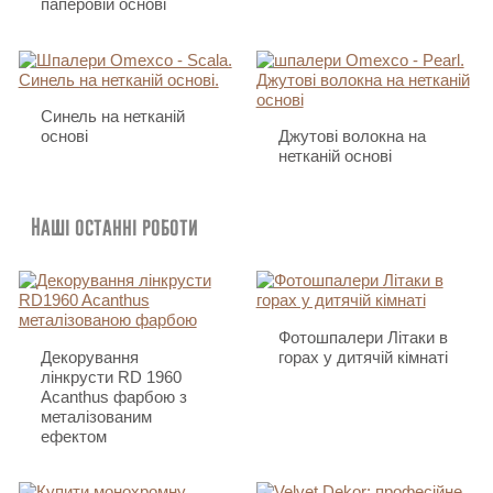
паперовій основі
Синель на нетканій
основі
Джутові волокна на
нетканій основі
Наші останні роботи
Фотошпалери Літаки в
Декорування
горах у дитячій кімнаті
лінкрусти RD 1960
Acanthus фарбою з
металізованим
ефектом