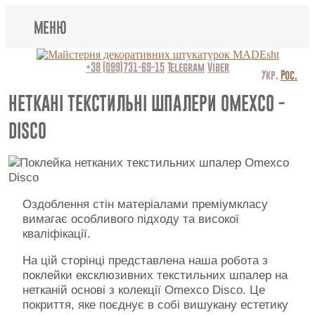
МЕНЮ
Lincrusta
+38 (099)731-69-15
Telegram
Viber
Укр.
Рос.
Види штукатурок
НЕТКАНІ ТЕКСТИЛЬНІ ШПАЛЕРИ OMEXCO -
DISCO
Поклейка шпалер
Картини
Барельєф
Оздоблення стін матеріалами преміумкласу
вимагає особливого підходу та високої
Відео
кваліфікації.
Питання відповідь
На цій сторінці представлена наша робота з
поклейки ексклюзивних текстильних шпалер на
Про нас
нетканій основі з колекції Omexco Disco. Це
покриття, яке поєднує в собі вишукану естетику