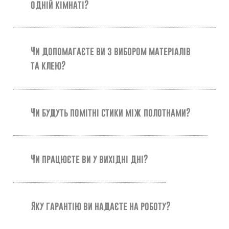
одній кімнаті?
Чи допомагаєте ви з вибором матеріалів
та клею?
Чи будуть помітні стики між полотнами?
Чи працюєте ви у вихідні дні?
Яку гарантію ви надаєте на роботу?