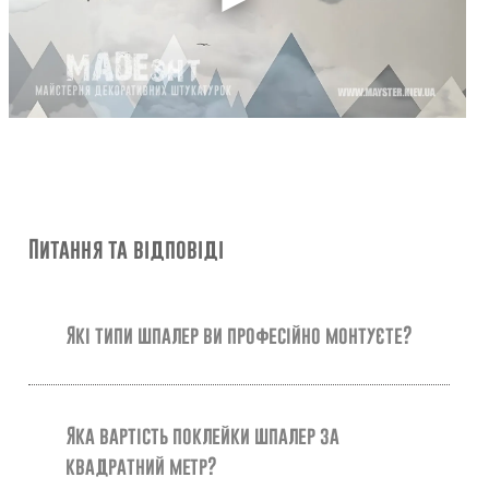
Питання та відповіді
Які типи шпалер ви професійно монтуєте?
Яка вартість поклейки шпалер за
квадратний метр?