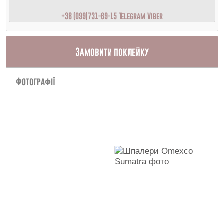
+38 (099)731-69-15
Telegram
Viber
Замовити поклейку
Фотографії