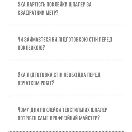
Яка вартість поклейки шпалер за
квадратний метр?
Чи займаєтеся ви підготовкою стін перед
поклейкою?
Яка підготовка стін необхідна перед
початком робіт?
Чому для поклейки текстильних шпалер
потрібен саме професійний майстер?