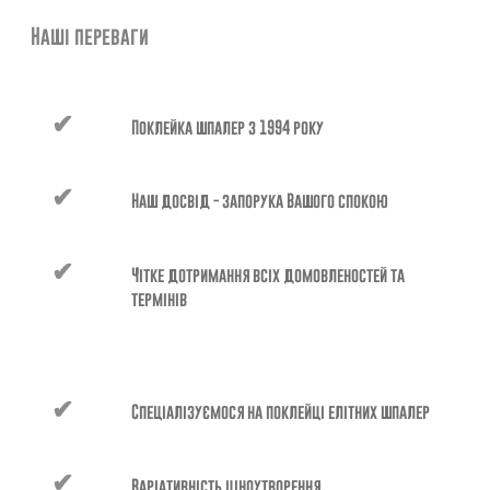
Наші переваги
Поклейка шпалер з 1994 року
Наш досвід - запорука Вашого спокою
Чітке дотримання всіх домовленостей та
термінів
Спеціалізуємося на поклейці елітних шпалер
Варіативність ціноутворення