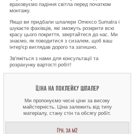
враховуємо падіння світла перед початком
монтажу.
Якщо ви придбали шпалери Omexco Sumatra і
шукаєте фахівців, які зможуть розкрити всю
красу цього покриття, звертайтеся до нас. Ми
знаємо, як поводитися з сизалем, щоб ваш
інтер'єр виглядав дорого та затишно.
Зв'яжіться з нами для консультації та
розрахунку вартості робіт!
Ціна на поклейку шпалер
Ми пропонуємо чесні ціни за високу
майстерність. Ціна залежить від типу
матеріалу, стану стін та обсягу робіт.
Грн. за м2