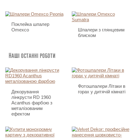
Поклейка шпалер
Omexco
Шпалери з глянцевим
блиском
Наші останні роботи
Фотошпалери Літаки в
Декорування
горах у дитячій кімнаті
лінкрусти RD 1960
Acanthus фарбою з
металізованим
ефектом