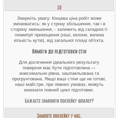
10
Зверніть увагу
: Кінцева ціна робіт може
змінюватись: як у строну збільшення, так і в
сторону зменшення, - залежить від складності
геометрії приміщення (ніші, колони, велика
кількість кутів), від загальної площі об'єкта.
Вимоги до підготовки стін
Для досягнення ідеального результату
поверхня має бути підготовлена —
максимально рівна, зашпакльована та
прогрунтована. Якщо ваші стіни ще не готові,
наші майстри, при певних умовах, можуть
виконати повний цикл підготовки.
Бажаєте замовити поклейку шпалер?
Замовте поклейку у нас
.