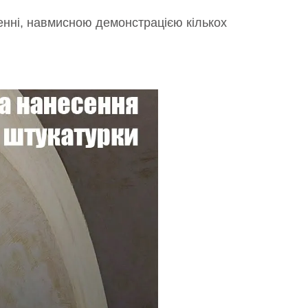
енні, навмисною демонстрацією кількох