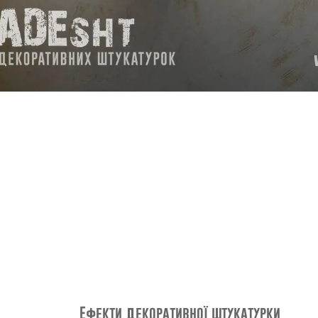
Ефекти декоративної штукатурки