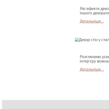
Які ефекти деко
іншого декорати
Детальніше...
Розглянемо різн
інтер'єру можна
Детальніше...