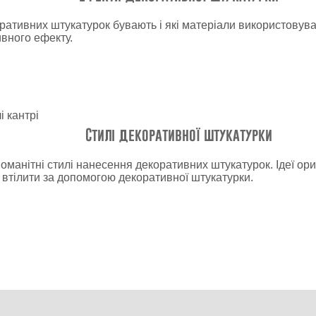
ративних штукатурок бувають і які матеріали використовув
вного ефекту.
Стилі декоративної штукатурки
оманітні стилі нанесення декоративних штукатурок. Ідеї о
 втілити за допомогою декоративної штукатурки.