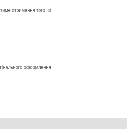
атиме отримання того чи
ригінального оформлення