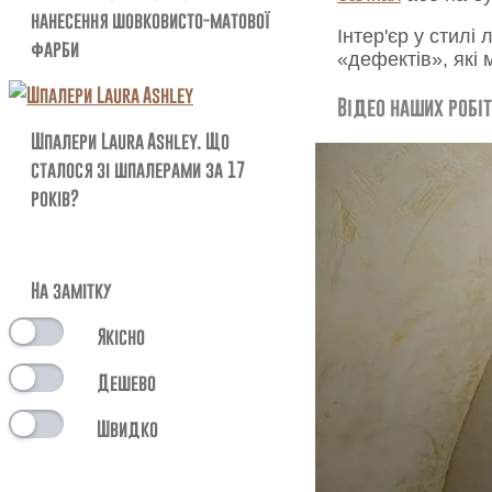
нанесення шовковисто-матової
Інтер'єр у стил
фарби
«дефектів», які
Відео наших робіт
Шпалери Laura Ashley. Що
сталося зі шпалерами за 17
років?
На замітку
Якісно
Дешево
Швидко